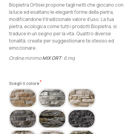
Biopietra Ortisei propone tagli netti che giocano con
la luce ed esaltano le eleganti forme della pietra,
modificandone il tradizionale valore d’uso. La tua
pietra, ecologica come tutti i prodotti Biopietra, si
traduce in un segno per la vita. Quattro diverse
tonalità, create per suggestionare te stesso ed
emozionare.
Ordine minimo
MIX ORT
: 6 mq
Scegli il colore