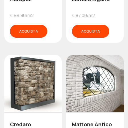
€ 99,80/m2
€ 87,00/m2
ACQUISTA
ACQUISTA
Credaro
Mattone Antico