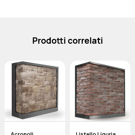
Prodotti correlati
Acropoli
Listello Liguria