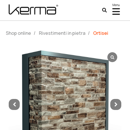
Menu
Shop online
/
Rivestimenti in pietra
/
Ortisei