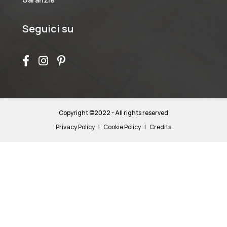
Seguici su
Copyright ©2022 - All rights reserved
Privacy Policy
|
Cookie Policy
|
Credits