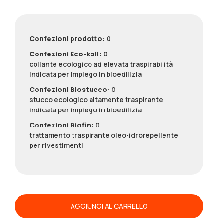
Confezioni prodotto:
0
Confezioni Eco-koll:
0
collante ecologico ad elevata traspirabilità
indicata per impiego in bioedilizia
Confezioni Biostucco:
0
stucco ecologico altamente traspirante
indicata per impiego in bioedilizia
Confezioni Biofin:
0
trattamento traspirante oleo-idrorepellente
per rivestimenti
Ortisei
quantità
AGGIUNGI AL CARRELLO