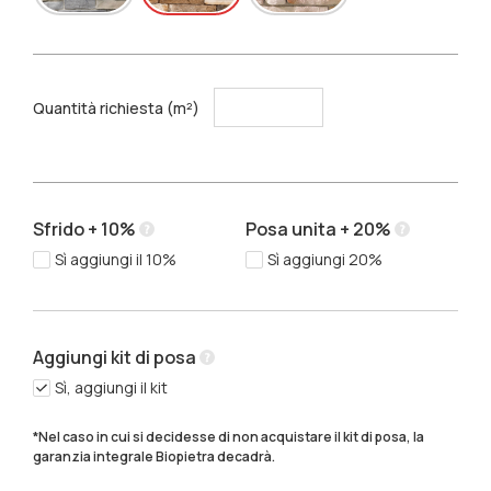
Quantità richiesta (m²)
Sfrido + 10%
Posa unita + 20%
Sì aggiungi il 10%
Sì aggiungi 20%
Aggiungi kit di posa
Sì, aggiungi il kit
*Nel caso in cui si decidesse di non acquistare il kit di posa, la 
garanzia integrale Biopietra decadrà.