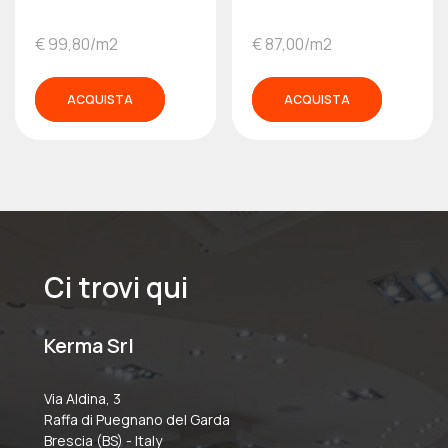
€ 99,80/m2
€ 87,00/m2
ACQUISTA
ACQUISTA
Ci trovi qui
Kerma Srl
Via Aldina, 3
Raffa di Puegnano del Garda
Brescia (BS) - Italy